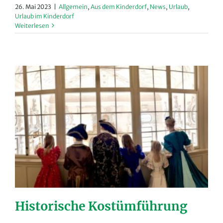
26. Mai 2023
|
Allgemein
,
Aus dem Kinderdorf
,
News
,
Urlaub
,
Urlaub im Kinderdorf
Weiterlesen
Historische Kostümführung