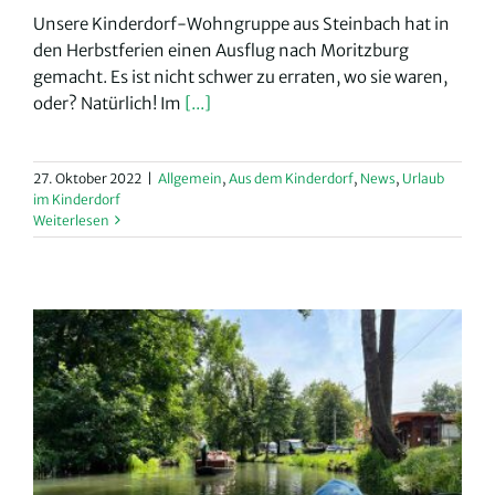
Unsere Kinderdorf-Wohngruppe aus Steinbach hat in
den Herbstferien einen Ausflug nach Moritzburg
gemacht. Es ist nicht schwer zu erraten, wo sie waren,
oder? Natürlich! Im
[...]
27. Oktober 2022
|
Allgemein
,
Aus dem Kinderdorf
,
News
,
Urlaub
im Kinderdorf
Weiterlesen