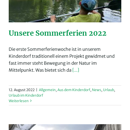
Unsere Sommerferien 2022
Die erste Sommerferienwoche ist in unserem
Kinderdorf traditionell einem Projekt gewidmet und
fast immer steht Bewegung in der Natur im
Mittelpunkt. Was bietet sich da
[...]
12. August 2022
|
Allgemein
,
Aus dem Kinderdorf
,
News
,
Urlaub
,
Urlaub im Kinderdorf
Weiterlesen