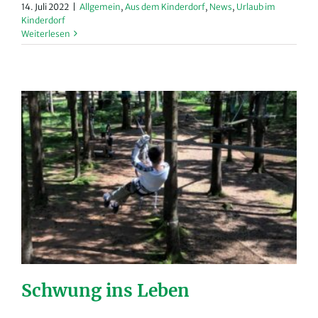
14. Juli 2022
|
Allgemein
,
Aus dem Kinderdorf
,
News
,
Urlaub im
Kinderdorf
Weiterlesen
Schwung ins Leben