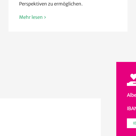
Perspektiven zu ermöglichen.
Mehr lesen
Albe
IBA
I