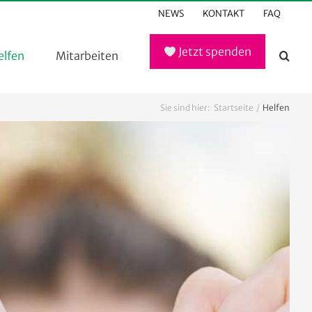
NEWS
KONTAKT
FAQ
Jetzt spenden
elfen
Mitarbeiten
Sie sind hier:
Startseite
Helfen