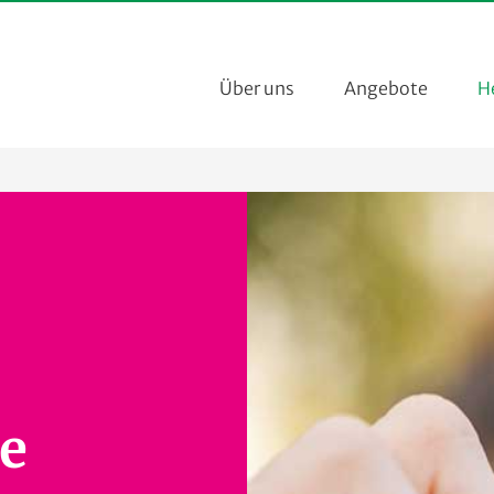
Über uns
Angebote
H
e