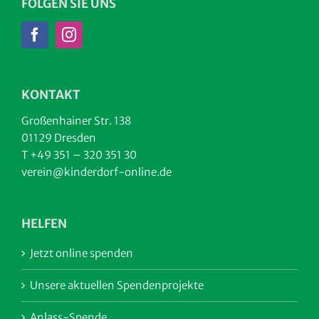
FOLGEN SIE UNS
KONTAKT
Großenhainer Str. 138
01129 Dresden
T +49 351 – 320 351 30
verein@kinderdorf-online.de
HELFEN
Jetzt online spenden
Unsere aktuellen Spendenprojekte
Anlass-Spende