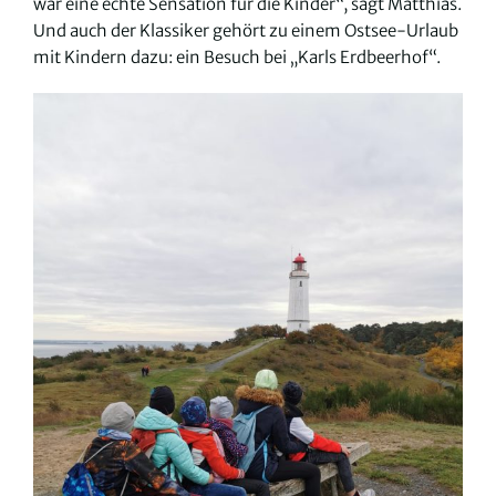
war eine echte Sensation für die Kinder“, sagt Matthias.
Und auch der Klassiker gehört zu einem Ostsee-Urlaub
mit Kindern dazu: ein Besuch bei „Karls Erdbeerhof“.