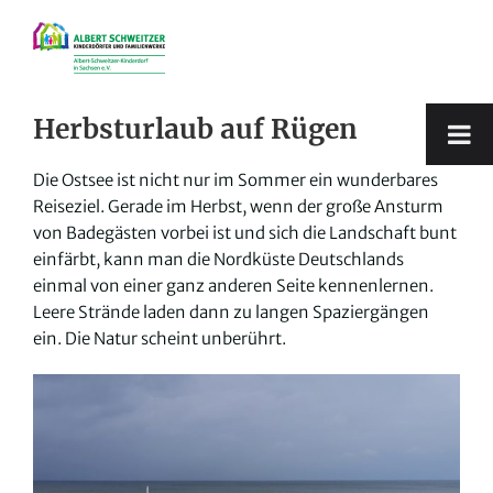
Zum
Inhalt
springen
Herbsturlaub auf Rügen
Die Ostsee ist nicht nur im Sommer ein wunderbares
Reiseziel. Gerade im Herbst, wenn der große Ansturm
von Badegästen vorbei ist und sich die Landschaft bunt
einfärbt, kann man die Nordküste Deutschlands
einmal von einer ganz anderen Seite kennenlernen.
Leere Strände laden dann zu langen Spaziergängen
ein. Die Natur scheint unberührt.