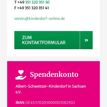
T +49
351 320 351 30
F +49 351 320 351 41
verein@kinderdorf-online.de
ZUM
KONTAKTFORMULAR
Spendenkonto
Albert-Schweitzer-Kinderdorf in Sachsen
e.V.
IBAN:
DE45370205000003582502