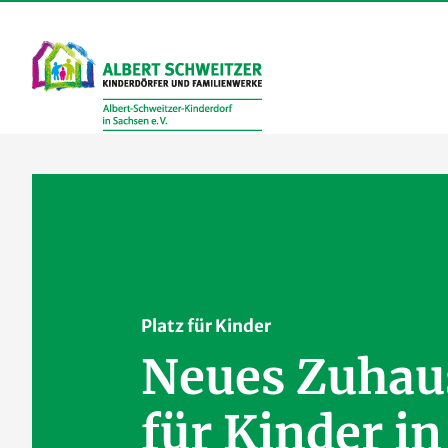
Zum
Inhalt
springen
Platz für Kinder
Neues Zuhau
für Kinder in