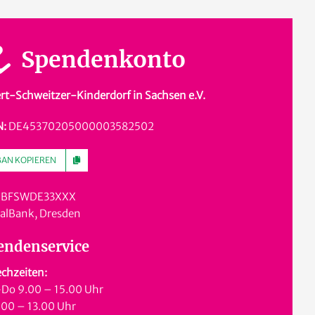
Spendenkonto
rt-Schweitzer-Kinderdorf in Sachsen e.V.
N:
DE45370205000003582502
BAN KOPIEREN
: BFSWDE33XXX
ialBank, Dresden
endenservice
chzeiten:
Do 9.00 – 15.00 Uhr
.00 – 13.00 Uhr