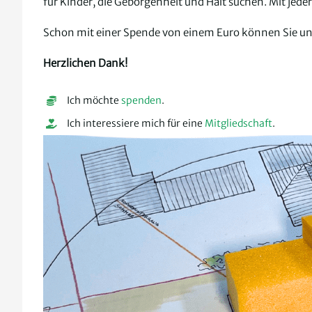
für Kinder, die Geborgenheit und Halt suchen. Mit jeder
Schon mit einer Spende von einem Euro können Sie uns 
Herzlichen Dank!
Ich möchte
spenden
.
Ich interessiere mich für eine
Mitgliedschaft
.