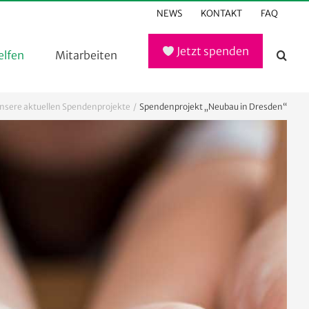
NEWS
KONTAKT
FAQ
Jetzt spenden
elfen
Mitarbeiten
nsere aktuellen Spendenprojekte
Spendenprojekt „Neubau in Dresden“