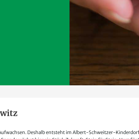
witz
fwachsen. Deshalb entsteht im Albert-Schweitzer-Kinderdorf S