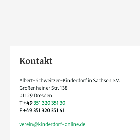
Kontakt
Albert-Schweitzer-Kinderdorf in Sachsen e.V.
Großenhainer Str. 138
01129 Dresden
T +49
351 320 351 30
F +49 351 320 351 41
verein@kinderdorf-online.de