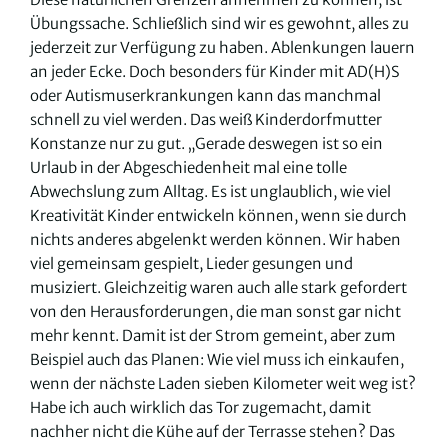
Übungssache. Schließlich sind wir es gewohnt, alles zu
jederzeit zur Verfügung zu haben. Ablenkungen lauern
an jeder Ecke. Doch besonders für Kinder mit AD(H)S
oder Autismuserkrankungen kann das manchmal
schnell zu viel werden. Das weiß Kinderdorfmutter
Konstanze nur zu gut. „Gerade deswegen ist so ein
Urlaub in der Abgeschiedenheit mal eine tolle
Abwechslung zum Alltag. Es ist unglaublich, wie viel
Kreativität Kinder entwickeln können, wenn sie durch
nichts anderes abgelenkt werden können. Wir haben
viel gemeinsam gespielt, Lieder gesungen und
musiziert. Gleichzeitig waren auch alle stark gefordert
von den Herausforderungen, die man sonst gar nicht
mehr kennt. Damit ist der Strom gemeint, aber zum
Beispiel auch das Planen: Wie viel muss ich einkaufen,
wenn der nächste Laden sieben Kilometer weit weg ist?
Habe ich auch wirklich das Tor zugemacht, damit
nachher nicht die Kühe auf der Terrasse stehen? Das