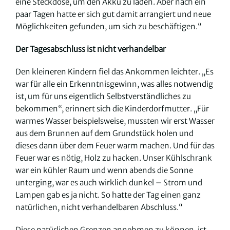
eine Steckdose, um den Akku zu laden. Aber nach ein
paar Tagen hatte er sich gut damit arrangiert und neue
Möglichkeiten gefunden, um sich zu beschäftigen.“
Der Tagesabschluss ist nicht verhandelbar
Den kleineren Kindern fiel das Ankommen leichter. „Es
war für alle ein Erkenntnisgewinn, was alles notwendig
ist, um für uns eigentlich Selbstverständliches zu
bekommen“, erinnert sich die Kinderdorfmutter. „Für
warmes Wasser beispielsweise, mussten wir erst Wasser
aus dem Brunnen auf dem Grundstück holen und
dieses dann über dem Feuer warm machen. Und für das
Feuer war es nötig, Holz zu hacken. Unser Kühlschrank
war ein kühler Raum und wenn abends die Sonne
unterging, war es auch wirklich dunkel – Strom und
Lampen gab es ja nicht. So hatte der Tag einen ganz
natürlichen, nicht verhandelbaren Abschluss.“
Diese natürlichen Grenzen annehmen zu können, ist