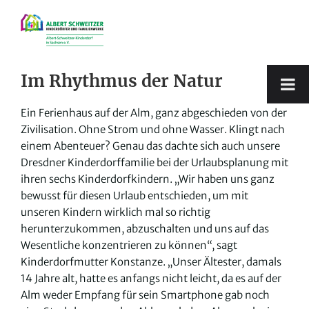
Zum
Inhalt
springen
Im Rhythmus der Natur
Ein Ferienhaus auf der Alm, ganz abgeschieden von der
Zivilisation. Ohne Strom und ohne Wasser. Klingt nach
einem Abenteuer? Genau das dachte sich auch unsere
Dresdner Kinderdorffamilie bei der Urlaubsplanung mit
ihren sechs Kinderdorfkindern. „Wir haben uns ganz
bewusst für diesen Urlaub entschieden, um mit
unseren Kindern wirklich mal so richtig
herunterzukommen, abzuschalten und uns auf das
Wesentliche konzentrieren zu können“, sagt
Kinderdorfmutter Konstanze. „Unser Ältester, damals
14 Jahre alt, hatte es anfangs nicht leicht, da es auf der
Alm weder Empfang für sein Smartphone gab noch