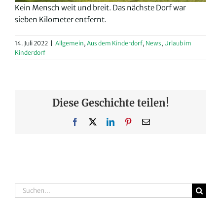
Kein Mensch weit und breit. Das nächste Dorf war
sieben Kilometer entfernt.
14. Juli 2022
|
Allgemein
,
Aus dem Kinderdorf
,
News
,
Urlaub im
Kinderdorf
Diese Geschichte teilen!
Facebook
X
LinkedIn
Pinterest
E-
Mail
Suche
nach: