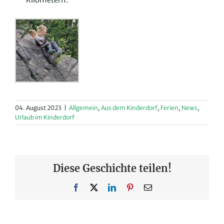
04. August 2023
|
Allgemein
,
Aus dem Kinderdorf
,
Ferien
,
News
,
Urlaub im Kinderdorf
Diese Geschichte teilen!
Facebook
X
LinkedIn
Pinterest
E-
Mail