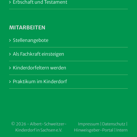
Erbschaft und Testament
MITARBEITEN
Stellenangebote
Als Fachkraft einsteigen
Kinderdorfeltern werden
Praktikum im Kinderdorf
© 2026 - Albert-Schweitzer-
Impressum
|
Datenschutz
|
Kinderdorf in Sachsen e.V.
Hinweisgeber-Portal
|
Intern