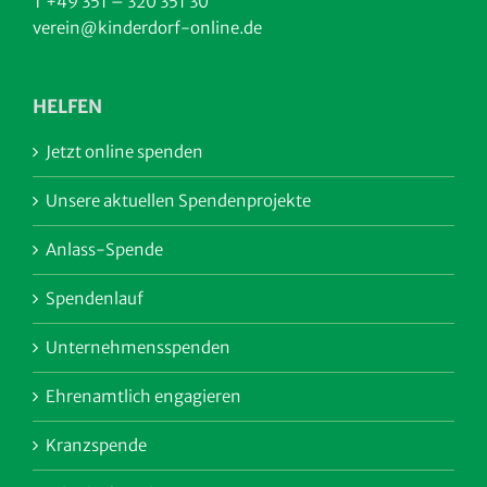
T +49 351 – 320 351 30
verein@kinderdorf-online.de
HELFEN
Jetzt online spenden
Unsere aktuellen Spendenprojekte
Anlass-Spende
Spendenlauf
Unternehmensspenden
Ehrenamtlich engagieren
Kranzspende