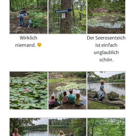
Wirklich
Der Seerosenteich
niemand.
ist einfach
unglaublich
schön.