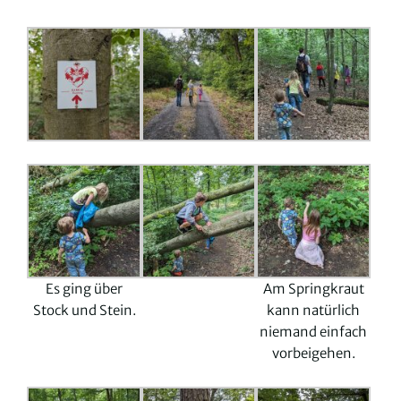
Es ging über
Am Springkraut
Stock und Stein.
kann natürlich
niemand einfach
vorbeigehen.