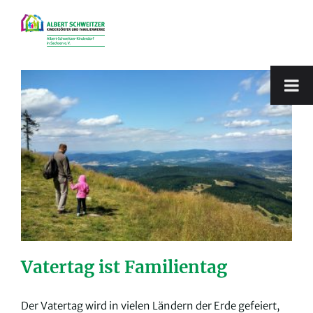
Zum
Inhalt
springen
Vatertag ist Familientag
Der Vatertag wird in vielen Ländern der Erde gefeiert,