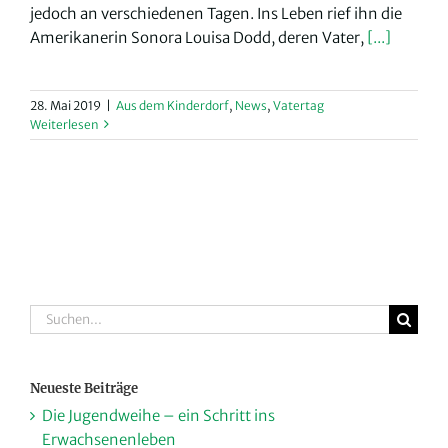
jedoch an verschiedenen Tagen. Ins Leben rief ihn die
Amerikanerin Sonora Louisa Dodd, deren Vater,
[...]
28. Mai 2019
|
Aus dem Kinderdorf
,
News
,
Vatertag
Weiterlesen
Suche
nach:
Neueste Beiträge
Die Jugendweihe – ein Schritt ins
Erwachsenenleben