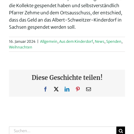
die Kollekte gespendet haben und selbstverständlich
Pfarrer Zehme und dem Ortsausschuss, der entschied,
dass das Geld an das Albert-Schweitzer-Kinderdorf in
Sachsen gespendet werden soll.
16. Januar 2024
|
Allgemein
,
Aus dem Kinderdorf
,
News
,
Spenden
,
Weihnachten
Diese Geschichte teilen!
Facebook
X
LinkedIn
Pinterest
E-
Mail
Suche