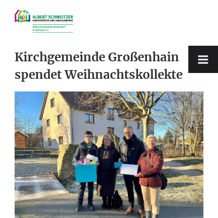
Zum
Inhalt
springen
Kirchgemeinde Großenhain
spendet Weihnachtskollekte