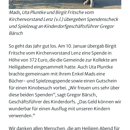
Mads, Uta Pluntke und Birgit Fritsche vom
Kirchenvorstand Lenz (v.l.) übergeben Spendenscheck
und Spielzeug an Kinderdorfgeschäftsführer Gregor
Bärsch
So geht das Jahr gut los. Am 10. Januar übergab Birgit
Fritsche vom Kirchenvorstand Lenz eine Spende in
Höhe von 372 Euro, die die Gemeinde zur Kollekte am
Heiligabend eingesammelt hatte. Auch Uta Pluntke
brachte gemeinsam mit ihrem Enkel Mads eine
Bücher- und Spielzeugspende sowie einen Gutschein
für einen Kinobesuch vorbei. „Wir freuen uns sehr über
diese beiden Spenden“, sagt Gregor Bärsch,
Geschäftsführer des Kinderdorfs. „Das Geld können wir
wunderbar für einen Ausflug mit unseren Kindern
verwenden.“
Wir danken allen Menschen, die am Heiligen Abend für