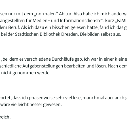
chsen nur mit dem „normalen“ Abitur. Also habe ich mich anderw
angestellten für Medien- und Informationsdienste“, kurz „FaMI
 Beruf. Als ich dazu ein bisschen gelesen hatte, fand ich das 
ei der Städtischen Bibliothek Dresden. Die bilden selbst aus.
bei dem es verschiedene Durchläufe gab. Ich war in einer klein
schiedliche Aufgabenstellungen bearbeiten und lösen. Nach de
ich nicht genommen werde.
twortet, dass ich phasenweise sehr viel lese, manchmal aber auch 
wäre vielleicht besser gewesen.
reich.