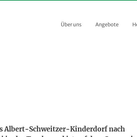
Über uns
Angebote
H
 ins Albert-Schweitzer-Kinderdorf nach