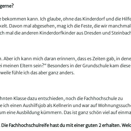
 gerne?
ce bekommen kann. Ich glaube, ohne das Kinderdorf und die Hilf
ckelt. Davon mal abgesehen, mag ich die Feste, die wir manchmal
uch mal die anderen Kinderdorfkinder aus Dresden und Steinbac
n. Aber ich kann mich daran erinnern, dass es Zeiten gab, in den
i meinen Eltern sein?“ Besonders in der Grundschule kam diese
rweile fühle ich das aber ganz anders.
hnten Klasse dazu entschieden, noch die Fachhochschule zu
tte ich einen Aushilfsjob als Kellnerin und war auf Wohnungssuch
 um eine Ausbildung kümmern. Das ist ganz schön viel auf einma
. Die Fachhochschulreife hast du mit einer guten 2 erhalten. Wel