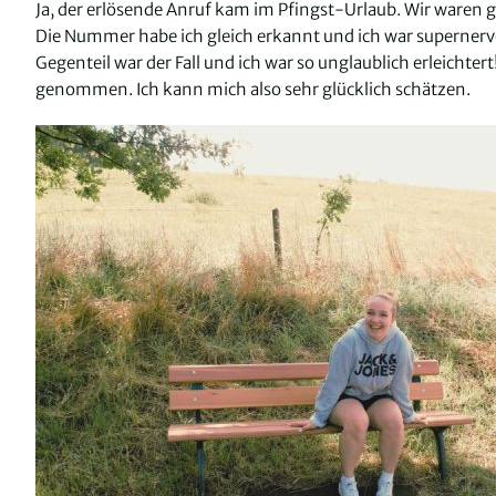
Ja, der erlösende Anruf kam im Pfingst-Urlaub. Wir waren g
Die Nummer habe ich gleich erkannt und ich war supernervös.
Gegenteil war der Fall und ich war so unglaublich erleich
genommen. Ich kann mich also sehr glücklich schätzen.