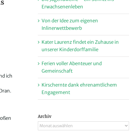
ns
Erwachsenenleben
Von der Idee zum eigenen
Inlinerwettbewerb
Kater Laurenz findet ein Zuhause in
unserer Kinderdorffamilie
Ferien voller Abenteuer und
Gemeinschaft
nd ich
Kirschernte dank ehrenamtlichem
Dran.
Engagement
Archiv
großen
Archiv