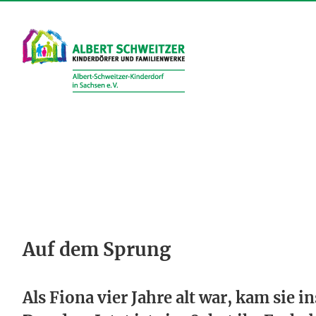
Zum
Inhalt
springen
Auf dem Sprung
Als Fiona vier Jahre alt war, kam sie