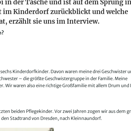
abi in der Tasche und ist auf dem Sprung i
t im Kinderdorf zurückblickt und welche
t, erzählt sie uns im Interview.
n?
e sechs Kinderdorfkinder. Davon waren meine drei Geschwister u
chwester – die größte Geschwistergruppe in der Familie. Meine
r. Wir waren also eine richtige Großfamilie mit allem Drum und 
letzten beiden Pflegekinder. Vor zwei Jahren zogen wir aus dem 
n den Stadtrand von Dresden, nach Kleinnaundorf.