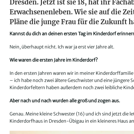
Dresden. Jetzt ist sie 18, hat ihr Fach
Erwachsenenleben. Wie sie auf die Zei
Pläne die junge Frau für die Zukunft ha
Kannst du dich an deinen ersten Tag im Kinderdorf erinner
Nein, überhaupt nicht. Ich war ja erst vier Jahre alt.
Wie waren die ersten Jahre im Kinderdorf?
In den ersten Jahren waren wir in meiner Kinderdorffamili
– ich habe noch zwei ältere Geschwister und eine jüngere S
Kinderdorfeltern haben außerdem noch zwei leibliche Kinde
Aber nach und nach wurden alle groß und zogen aus.
Genau. Meine kleine Schwester (16) und ich sind jetzt die 
Kinderdorfhaus in Dresden-Übigau in ein kleineres Haus a