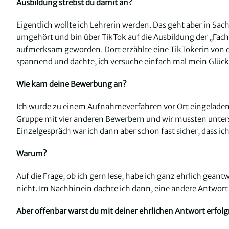
Ausbildung strebst du damit an?
Eigentlich wollte ich Lehrerin werden. Das geht aber in Sa
umgehört und bin über TikTok auf die Ausbildung der „Fach
aufmerksam geworden. Dort erzählte eine TikTokerin von dem
spannend und dachte, ich versuche einfach mal mein Glück b
Wie kam deine Bewerbung an?
Ich wurde zu einem Aufnahmeverfahren vor Ort eingeladen, 
Gruppe mit vier anderen Bewerbern und wir mussten unter
Einzelgespräch war ich dann aber schon fast sicher, dass 
Warum?
Auf die Frage, ob ich gern lese, habe ich ganz ehrlich gean
nicht. Im Nachhinein dachte ich dann, eine andere Antwort 
Aber offenbar warst du mit deiner ehrlichen Antwort erfolg