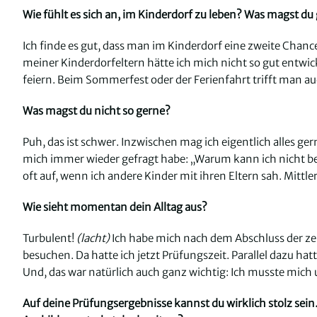
Wie fühlt es sich an, im Kinderdorf zu leben? Was magst du
Ich finde es gut, dass man im Kinderdorf eine zweite Chan
meiner Kinderdorfeltern hätte ich mich nicht so gut entwi
feiern. Beim Sommerfest oder der Ferienfahrt trifft man a
Was magst du nicht so gerne?
Puh, das ist schwer. Inzwischen mag ich eigentlich alles ger
mich immer wieder gefragt habe: „Warum kann ich nicht be
oft auf, wenn ich andere Kinder mit ihren Eltern sah. Mittle
Wie sieht momentan dein Alltag aus?
Turbulent!
(lacht)
Ich habe mich nach dem Abschluss der ze
besuchen. Da hatte ich jetzt Prüfungszeit. Parallel dazu ha
Und, das war natürlich auch ganz wichtig: Ich musste mich
Auf deine Prüfungsergebnisse kannst du wirklich stolz sein