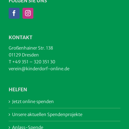
FOLGEN SIE UNS
KONTAKT
Großenhainer Str. 138
01129 Dresden
T +49 351 – 320 351 30
verein@kinderdorf-online.de
HELFEN
Jetzt online spenden
Unsere aktuellen Spendenprojekte
Anlass-Spende