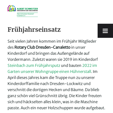
Zum
Inhalt
springen
Frühjahrseinsatz
Seit vielen Jahren kommen im Frühjahr Mitglieder
des
Rotary Club Dresden-Canaletto
in unser
Kinderdorf und bringen das Außengelände auf
Vordermann. Zuletzt waren sie 2019 im Kinderdorf
Steinbach zum Frühjahrsputz
und bauten
2022 im
Garten unserer Wohngruppe einen Hühnerstall
. Im
April dieses Jahres kam die Truppe nun zu unserer
Kinderdorffamilie nach Dresden-Lockwitz und
verschnitt die dortigen Hecken und Bäume. Da blieb
ganz schön viel Grünschnitt übrig. Die Kinder freuten
sich und häckselten alles klein, was in die Maschine
passte. Auch ein neuer Holzschuppen wurde aufgebaut.