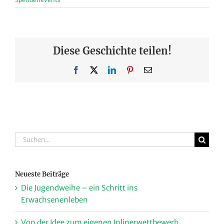
Diese Geschichte teilen!
Facebook
X
LinkedIn
Pinterest
E-
Mail
Suche
nach:
Neueste Beiträge
Die Jugendweihe – ein Schritt ins
Erwachsenenleben
Von der Idee zum eigenen Inlinerwettbewerb