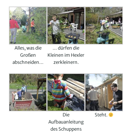
Alles, was die
… dürfen die
Großen
Kleinen im Hexler
abschneiden…
zerkleinern.
Die
Steht.
Aufbauanleitung
des Schuppens