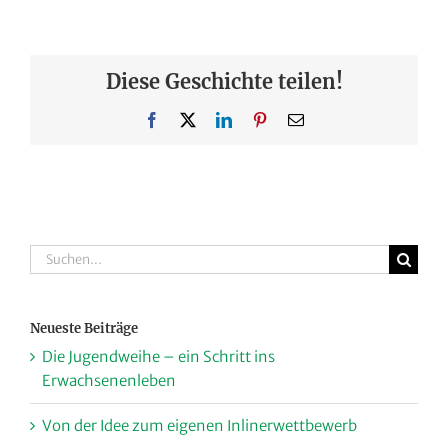
Diese Geschichte teilen!
Facebook
X
LinkedIn
Pinterest
E-
Mail
Suche
nach:
Neueste Beiträge
Die Jugendweihe – ein Schritt ins
Erwachsenenleben
Von der Idee zum eigenen Inlinerwettbewerb