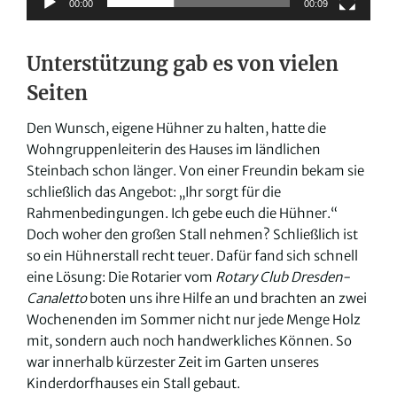
00:00
00:09
Unterstützung gab es von vielen
Seiten
Den Wunsch, eigene Hühner zu halten, hatte die
Wohngruppenleiterin des Hauses im ländlichen
Steinbach schon länger. Von einer Freundin bekam sie
schließlich das Angebot: „Ihr sorgt für die
Rahmenbedingungen. Ich gebe euch die Hühner.“
Doch woher den großen Stall nehmen? Schließlich ist
so ein Hühnerstall recht teuer. Dafür fand sich schnell
eine Lösung: Die Rotarier vom
Rotary Club Dresden-
Canaletto
boten uns ihre Hilfe an und brachten an zwei
Wochenenden im Sommer nicht nur jede Menge Holz
mit, sondern auch noch handwerkliches Können. So
war innerhalb kürzester Zeit im Garten unseres
Kinderdorfhauses ein Stall gebaut.