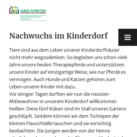
Zum
Inhalt
springen
Nachwuchs im Kinderdorf
Tiere sind aus dem Leben unserer Kinderdorfhäuser
nicht mehr wegzudenken. So begleiten uns schon viele
Jahre unsere beiden Therapiepferde und unterstützen
unsere Kinder auf einzigartige Weise, wie nur Pferde es
vermögen. Auch Hunde und Katzen gehören zum
Leben unserer Kinder mit dazu.
Vor einigen Tagen durften wir nun die neusten
Mitbewohner in unserem Kinderdorf willkommen
heißen: Diese fünf Küken sind im Stall unseres Gartens
geschlüpft. Seitdem können wir dem Tschiepen der
kleinen Flauschbälle lauschen und sie vorsichtig
beobachten. Die Jungen werden von der Henne