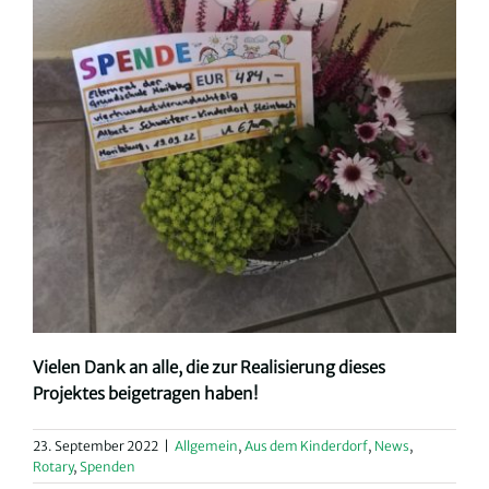
Vielen Dank an alle, die zur Realisierung dieses
Projektes beigetragen haben!
23. September 2022
|
Allgemein
,
Aus dem Kinderdorf
,
News
,
Rotary
,
Spenden