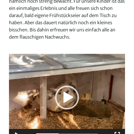
nämlich noch streng bewacht. Für unsere Kinder ist das
ein einmaliges Erlebnis und alle freuen sich schon
darauf, bald eigene Frühstückseier auf dem Tisch zu
haben. Aber das dauert natürlich noch ein kleines
bisschen. Bis dahin erfreuen wir uns einfach alle an
dem flauschigen Nachwuchs.
Video-
Player