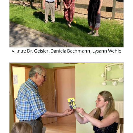
v.l.n.r.: Dr. Geisler, Daniela Bachmann, Lysann Wehle