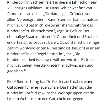
Kinderdorf in Sachsen feiert in diesem Jahr schon sein
25-jähriges Jubiläum. Dr. Hans Geisler war fast von
Stunde null an dabei. „Die damaligen Gründer, vor
allem Vereinsgründerin Karin Stempel, kam damals auf
mich zu und bat mich, die Schirmherrschaft für das
Kinderdorf zu übernehmen“, sagt Dr. Geisler. Der
ehemalige Staatsminister für Gesundheit und Soziales
erklärte sich sofort dazu bereit. Obwohl er schon einige
Zeit im wohlverdienten Ruhestand ist, besucht er unser
Kinderdorf in der Regel einmal im Jahr. „Die
Kinderdorfarbeit ist so wertvoll und wichtig. Es freut
mich, zu sehen, wie die Kinder hier aufwachsen und
gedeihen.“
Eine Überraschung hat Dr. Geisler auch dabei: einen
Gutschein für eine Feuerschale. Das hatten sich die
Kinder im Vorfeld gewünscht. Wohngruppenleiterin
Lysann Wehle nahm den Gutschein entgegen.