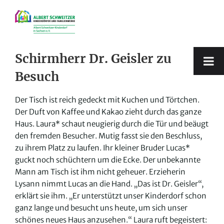
Zum
Inhalt
springen
Schirmherr Dr. Geisler zu
Besuch
Der Tisch ist reich gedeckt mit Kuchen und Törtchen.
Der Duft von Kaffee und Kakao zieht durch das ganze
Haus. Laura* schaut neugierig durch die Tür und beäugt
den fremden Besucher. Mutig fasst sie den Beschluss,
zu ihrem Platz zu laufen. Ihr kleiner Bruder Lucas*
guckt noch schüchtern um die Ecke. Der unbekannte
Mann am Tisch ist ihm nicht geheuer. Erzieherin
Lysann nimmt Lucas an die Hand. „Das ist Dr. Geisler“,
erklärt sie ihm. „Er unterstützt unser Kinderdorf schon
ganz lange und besucht uns heute, um sich unser
schönes neues Haus anzusehen.“ Laura ruft begeistert: