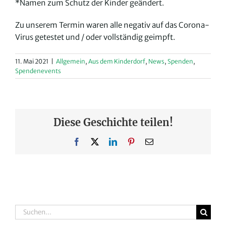
*Namen zum Schutz der Kinder geändert.
Zu unserem Termin waren alle negativ auf das Corona-
Virus getestet und / oder vollständig geimpft.
11. Mai 2021
|
Allgemein
,
Aus dem Kinderdorf
,
News
,
Spenden
,
Spendenevents
Diese Geschichte teilen!
Facebook
X
LinkedIn
Pinterest
E-
Mail
Suche
nach: