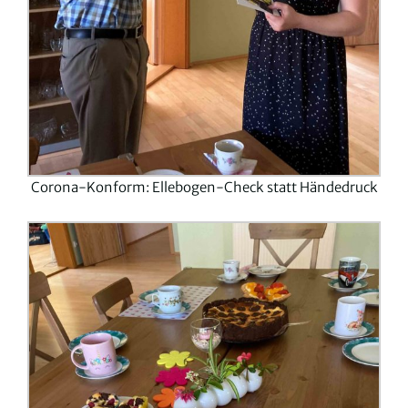
Corona-Konform: Ellebogen-Check statt Händedruck