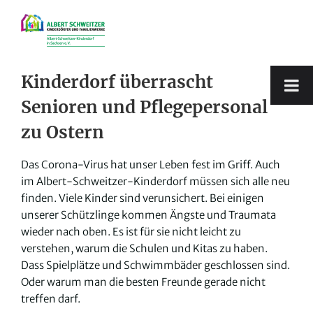
Zum
Inhalt
springen
Kinderdorf überrascht
Senioren und Pflegepersonal
zu Ostern
Das Corona-Virus hat unser Leben fest im Griff. Auch
im Albert-Schweitzer-Kinderdorf müssen sich alle neu
finden. Viele Kinder sind verunsichert. Bei einigen
unserer Schützlinge kommen Ängste und Traumata
wieder nach oben. Es ist für sie nicht leicht zu
verstehen, warum die Schulen und Kitas zu haben.
Dass Spielplätze und Schwimmbäder geschlossen sind.
Oder warum man die besten Freunde gerade nicht
treffen darf.