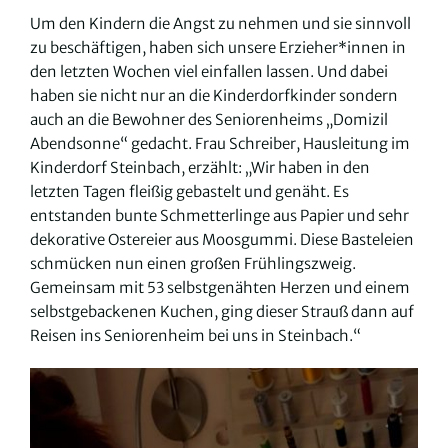
Um den Kindern die Angst zu nehmen und sie sinnvoll
zu beschäftigen, haben sich unsere Erzieher*innen in
den letzten Wochen viel einfallen lassen. Und dabei
haben sie nicht nur an die Kinderdorfkinder sondern
auch an die Bewohner des Seniorenheims „Domizil
Abendsonne“ gedacht. Frau Schreiber, Hausleitung im
Kinderdorf Steinbach, erzählt: „Wir haben in den
letzten Tagen fleißig gebastelt und genäht. Es
entstanden bunte Schmetterlinge aus Papier und sehr
dekorative Ostereier aus Moosgummi. Diese Basteleien
schmücken nun einen großen Frühlingszweig.
Gemeinsam mit 53 selbstgenähten Herzen und einem
selbstgebackenen Kuchen, ging dieser Strauß dann auf
Reisen ins Seniorenheim bei uns in Steinbach.“