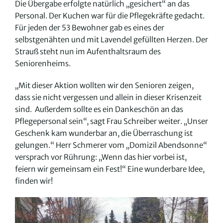
Die Übergabe erfolgte natürlich „gesichert“ an das
Personal. Der Kuchen war für die Pflegekräfte gedacht.
Für jeden der 53 Bewohner gab es eines der
selbstgenähten und mit Lavendel gefüllten Herzen. Der
Strauß steht nun im Aufenthaltsraum des
Seniorenheims.
„Mit dieser Aktion wollten wir den Senioren zeigen,
dass sie nicht vergessen und allein in dieser Krisenzeit
sind. Außerdem sollte es ein Dankeschön an das
Pflegepersonal sein“, sagt Frau Schreiber weiter. „Unser
Geschenk kam wunderbar an, die Überraschung ist
gelungen.“ Herr Schmerer vom „Domizil Abendsonne“
versprach vor Rührung: „Wenn das hier vorbei ist,
feiern wir gemeinsam ein Fest!“ Eine wunderbare Idee,
finden wir!