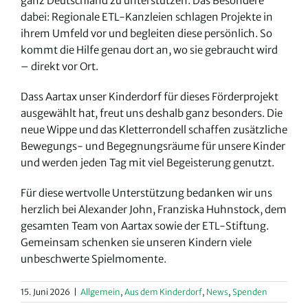
ganz Deutschland zu unterstützen. Das Besondere
dabei: Regionale ETL-Kanzleien schlagen Projekte in
ihrem Umfeld vor und begleiten diese persönlich. So
kommt die Hilfe genau dort an, wo sie gebraucht wird
– direkt vor Ort.
Dass Aartax unser Kinderdorf für dieses Förderprojekt
ausgewählt hat, freut uns deshalb ganz besonders. Die
neue Wippe und das Kletterrondell schaffen zusätzliche
Bewegungs- und Begegnungsräume für unsere Kinder
und werden jeden Tag mit viel Begeisterung genutzt.
Für diese wertvolle Unterstützung bedanken wir uns
herzlich bei Alexander John, Franziska Huhnstock, dem
gesamten Team von Aartax sowie der ETL-Stiftung.
Gemeinsam schenken sie unseren Kindern viele
unbeschwerte Spielmomente.
15. Juni 2026
|
Allgemein
,
Aus dem Kinderdorf
,
News
,
Spenden