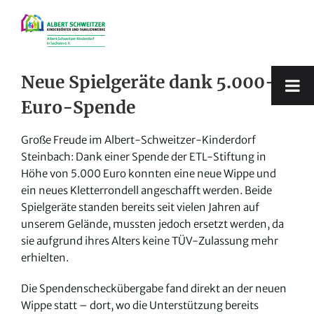
Zum
Inhalt
springen
Neue Spielgeräte dank 5.000-
Euro-Spende
Große Freude im Albert-Schweitzer-Kinderdorf
Steinbach: Dank einer Spende der ETL-Stiftung in
Höhe von 5.000 Euro konnten eine neue Wippe und
ein neues Kletterrondell angeschafft werden. Beide
Spielgeräte standen bereits seit vielen Jahren auf
unserem Gelände, mussten jedoch ersetzt werden, da
sie aufgrund ihres Alters keine TÜV-Zulassung mehr
erhielten.
Die Spendenscheckübergabe fand direkt an der neuen
Wippe statt – dort, wo die Unterstützung bereits