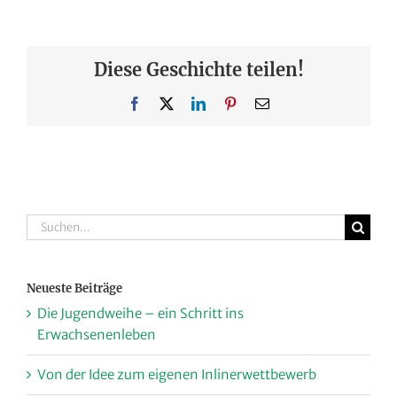
Diese Geschichte teilen!
Facebook
X
LinkedIn
Pinterest
E-
Mail
Suche
nach:
Neueste Beiträge
Die Jugendweihe – ein Schritt ins
Erwachsenenleben
Von der Idee zum eigenen Inlinerwettbewerb