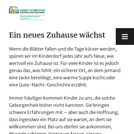
Zum
Inhalt
springen
Ein neues Zuhause wächst
Wenn die Blätter fallen und die Tage kürzer werden,
spüren wir im Kinderdorf jedes Jahr aufs Neue, wie
wertvoll ein Zuhause ist. Für viele Kinder ist es jedoch
genau das, was fehlt: ein sicherer Ort, an dem jemand
eine Jacke bereitlegt, eine warme Suppe kocht oder
eine Gute-Nacht-Geschichte erzählt.
Immer häufiger kommen Kinder zu uns, die solche
Geborgenheit bisher nicht kannten. Sie bringen
schwere Erfahrungen mit – aber auch die Hoffnung,
dass irgendwo ein Platz auf sie wartet, an dem sie
willkommen sind. Bei uns dürfen sie ankommen,
Wurzeln schlagen, Vertrauen fassen. Unsere