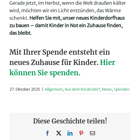
Gerade jetzt, im Herbst, wenn die Welt draußen kälter
wird, möchten wir ein Licht entzünden, das Wärme
schenkt.
Helfen Sie mit, unser neues Kinderdorfhaus
zu bauen – damit Kinder in Not ein Zuhause finden,
das bleibt.
Mit Ihrer Spende entsteht ein
neues Zuhause für Kinder.
Hier
können Sie spenden.
27. Oktober 2025
|
Allgemein
,
Aus dem Kinderdorf
,
News
,
Spenden
Diese Geschichte teilen!
Facebook
X
LinkedIn
Pinterest
E-
Mail