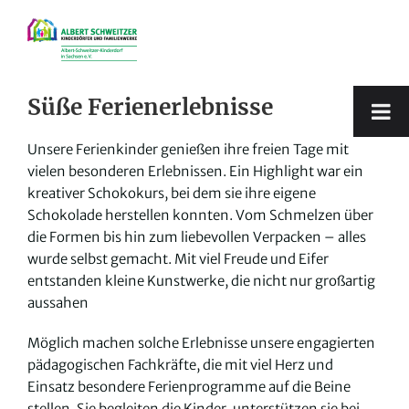
Zum
Inhalt
springen
Süße Ferienerlebnisse
Unsere Ferienkinder genießen ihre freien Tage mit
vielen besonderen Erlebnissen. Ein Highlight war ein
kreativer Schokokurs, bei dem sie ihre eigene
Schokolade herstellen konnten. Vom Schmelzen über
die Formen bis hin zum liebevollen Verpacken – alles
wurde selbst gemacht. Mit viel Freude und Eifer
entstanden kleine Kunstwerke, die nicht nur großartig
aussahen
Möglich machen solche Erlebnisse unsere engagierten
pädagogischen Fachkräfte, die mit viel Herz und
Einsatz besondere Ferienprogramme auf die Beine
stellen. Sie begleiten die Kinder, unterstützen sie bei