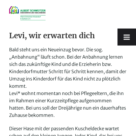
Zum
Inhalt
springen
Levi, wir erwarten dich
Bald steht uns ein Neueinzug bevor. Die sog.
„Anbahnung“ läuft schon. Bei der Anbahnung lernen
sich das zukünftige Kind und die Erzieherin bzw.
Kinderdorfmutter Schritt für Schritt kennen, damit der
Umzug ins Kinderdorf für das Kind nicht zu plötzlich
kommt.
Levi* wohnt momentan noch bei Pflegeeltern, die ihn
im Rahmen einer Kurzzeitpflege aufgenommen
hatten. Bei uns soll der Dreijährige nun ein dauerhaftes
Zuhause bekommen.
Dieser Hase mit der passenden Kuscheldecke wartet
schon auf den kleinen Jungen. Jedes Kind, das bei uns