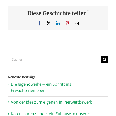
Diese Geschichte teilen!
Facebook
X
LinkedIn
Pinterest
E-
Mail
Suche
nach:
Neueste Beiträge
Die Jugendweihe – ein Schritt ins
Erwachsenenleben
Von der Idee zum eigenen Inlinerwettbewerb
Kater Laurenz findet ein Zuhause in unserer