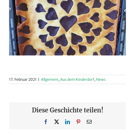
17. Februar 2021
|
Allgemein
,
Aus dem Kinderdorf
,
News
Diese Geschichte teilen!
Facebook
X
LinkedIn
Pinterest
E-
Mail