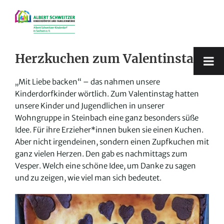
Zum
Inhalt
springen
Herzkuchen zum Valentinstag
„Mit Liebe backen“ – das nahmen unsere
Kinderdorfkinder wörtlich. Zum Valentinstag hatten
unsere Kinder und Jugendlichen in unserer
Wohngruppe in Steinbach eine ganz besonders süße
Idee. Für ihre Erzieher*innen buken sie einen Kuchen.
Aber nicht irgendeinen, sondern einen Zupfkuchen mit
ganz vielen Herzen. Den gab es nachmittags zum
Vesper. Welch eine schöne Idee, um Danke zu sagen
und zu zeigen, wie viel man sich bedeutet.