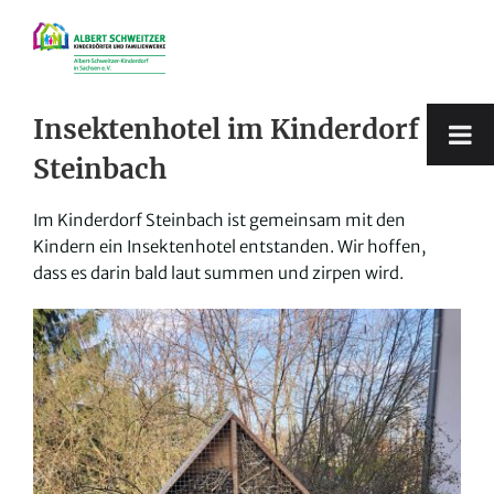
Zum
Inhalt
springen
Insektenhotel im Kinderdorf
Steinbach
Im Kinderdorf Steinbach ist gemeinsam mit den
Kindern ein Insektenhotel entstanden. Wir hoffen,
dass es darin bald laut summen und zirpen wird.