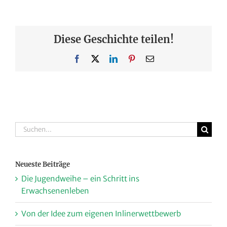
Diese Geschichte teilen!
Facebook
X
LinkedIn
Pinterest
E-
Mail
Suche
nach:
Neueste Beiträge
Die Jugendweihe – ein Schritt ins
Erwachsenenleben
Von der Idee zum eigenen Inlinerwettbewerb