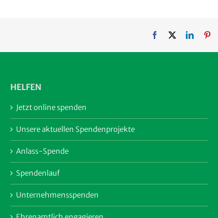
Facebook
X
LinkedI
Pi
HELFEN
Jetzt online spenden
Unsere aktuellen Spendenprojekte
Anlass-Spende
Spendenlauf
Unternehmensspenden
Ehrenamtlich engagieren