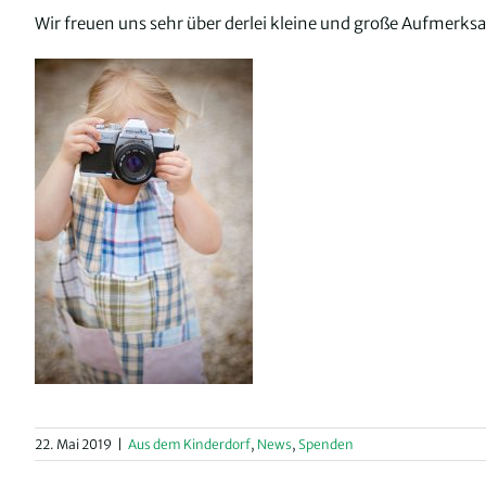
Wir freuen uns sehr über derlei kleine und große Aufmerk
22. Mai 2019
|
Aus dem Kinderdorf
,
News
,
Spenden