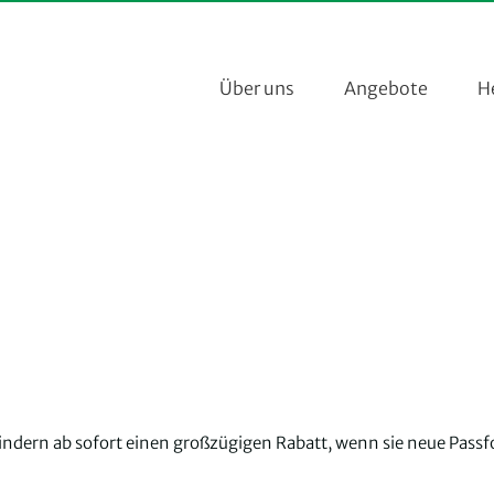
Über uns
Angebote
H
indern ab sofort einen großzügigen Rabatt, wenn sie neue Passf