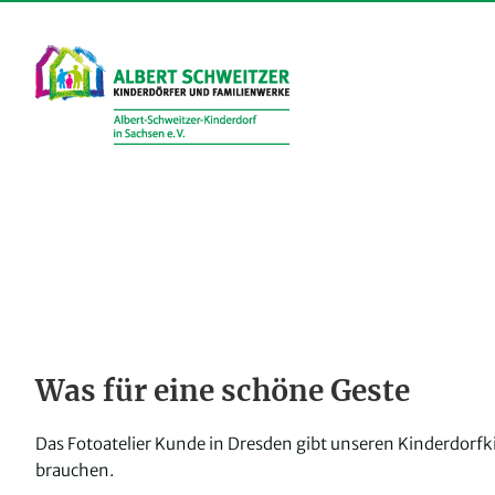
Zum
Inhalt
springen
Was für eine schöne Geste
Das Fotoatelier Kunde in Dresden gibt unseren Kinderdorfk
brauchen.