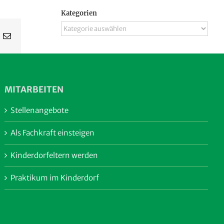
Kategorien
Kategorien
n
nterest
E-
Mail
MITARBEITEN
Stellenangebote
Als Fachkraft einsteigen
Kinderdorfeltern werden
Praktikum im Kinderdorf