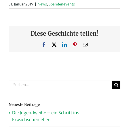
31. Januar 2019
|
News
,
Spendenevents
Diese Geschichte teilen!
Facebook
X
LinkedIn
Pinterest
E-
Mail
Suche
nach:
Neueste Beiträge
Die Jugendweihe – ein Schritt ins
Erwachsenenleben