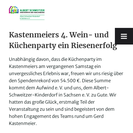
Zum
Inhalt
springen
Kastenmeiers 4. Wein- und
Küchenparty ein Riesenerfolg
Unabhängig davon, dass die Küchenparty im
Kastenmeiers am vergangenen Samstag ein
unvergessliches Erlebnis war, freuen wir uns riesig über
den Spendenrekord von 54.500 €. Diese Summe
kommt dem Aufwind e. V. und uns, dem Albert-
Schweitzer-Kinderdorf in Sachsen e. V. zu Gute. Wir
hatten das große Glück, erstmalig Teil der
Veranstaltung zu sein und sind begeistert von dem
hohen Engagement des Teams rund um Gerd
Kastenmeier.